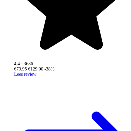
4,4
· 3686
€79,95
€129,00
-38%
Lees review