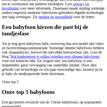
om te voorkomen dat anderen meekijken. Lees
privacy en
beveiliging
voor meer informatie. Daarnaast maakt straling sommige
ouders ongerust; moderne babyfoons gebruiken digitale technologie
met laag vermogen. Zie
straling en gezondheid
voor de feiten.
Een babyfoon kiezen die past bij de
tandjesfase
Als je nog geen babyfoon hebt, overweeg dan een model met video
en tweerichtingscommunicatie. Sommige slimme babyfoons hebben
ook slaapanalyses, hoewel die niet altijd betrouwbaar zijn. Lees de
blog
'Wat kinderartsen je willen vertellen over slimme babyfoons'
voor een kritische blik. En vergeet niet: een babyfoon is een
hulpmiddel, geen vervanging van ouderlijke intuïtie. Door slim
gebruik van technologie en een paar eenvoudige tips, kunnen jij en
je baby de tandjesperiode beter doorstaan.
Onze top 5
Onze top 5 babyfoons
Een gecureerd overzicht van de 5 beste babyfoons, op populariteit
gerangschikt.