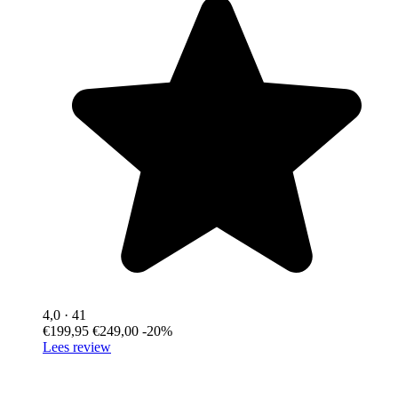
4,0
· 41
€199,95
€249,00
-20%
Lees review