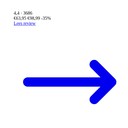
4,4
· 3686
€63,95
€98,99
-35%
Lees review