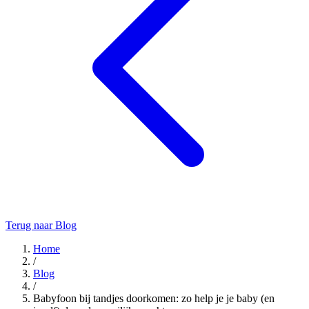
Terug naar Blog
Home
/
Blog
/
Babyfoon bij tandjes doorkomen: zo help je je baby (en