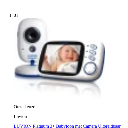
01
Onze keuze
Luvion
LUVION Platinum 3+ Babyfoon met Camera Uitbreidbaar