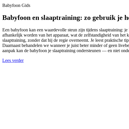
Babyfoon Gids
Babyfoon en slaaptraining: zo gebruik je 
Een babyfoon kan een waardevolle steun zijn tijdens slaaptraining: je ho
afhankelijk worden van het apparaat, wat de zelfstandigheid van het k
slaaptraining, zonder dat hij de regie overneemt. Je leest praktische ti
Daarnaast behandelen we wanneer je juist beter minder of geen livebe
aanpak kan de babyfoon je slaaptraining ondersteunen — en niet ond
Lees verder