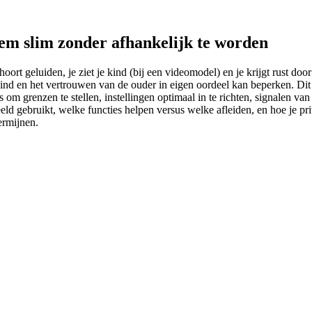
hem slim zonder afhankelijk te worden
ort geluiden, je ziet je kind (bij een videomodel) en je krijgt rust door t
ind en het vertrouwen van de ouder in eigen oordeel kan beperken. Dit a
ps om grenzen te stellen, instellingen optimaal in te richten, signalen v
eld gebruikt, welke functies helpen versus welke afleiden, en hoe je p
ermijnen.