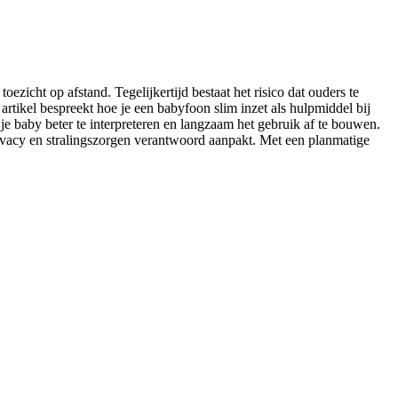
oezicht op afstand. Tegelijkertijd bestaat het risico dat ouders te
rtikel bespreekt hoe je een babyfoon slim inzet als hulpmiddel bij
an je baby beter te interpreteren en langzaam het gebruik af te bouwen.
rivacy en stralingszorgen verantwoord aanpakt. Met een planmatige