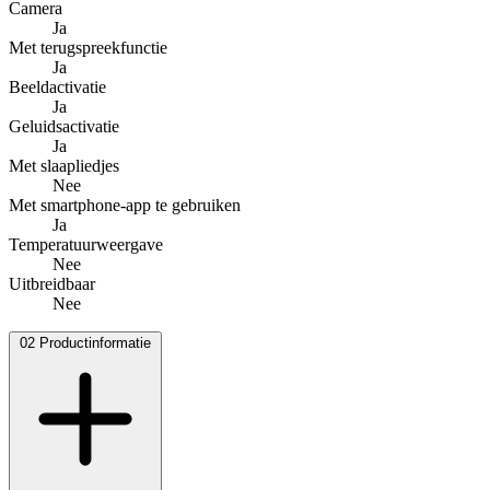
Camera
Ja
Met terugspreekfunctie
Ja
Beeldactivatie
Ja
Geluidsactivatie
Ja
Met slaapliedjes
Nee
Met smartphone-app te gebruiken
Ja
Temperatuurweergave
Nee
Uitbreidbaar
Nee
02
Productinformatie