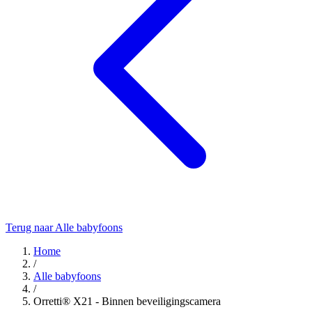
Terug naar Alle babyfoons
Home
/
Alle babyfoons
/
Orretti® X21 - Binnen beveiligingscamera