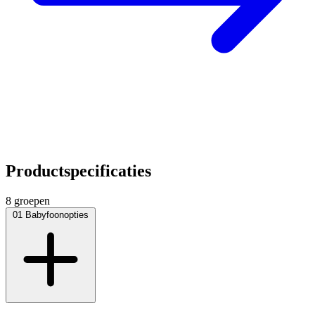
Productspecificaties
8 groepen
01
Babyfoonopties