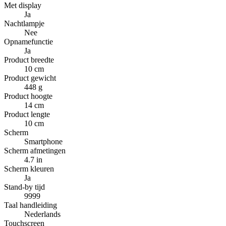
Met display
Ja
Nachtlampje
Nee
Opnamefunctie
Ja
Product breedte
10 cm
Product gewicht
448 g
Product hoogte
14 cm
Product lengte
10 cm
Scherm
Smartphone
Scherm afmetingen
4.7 in
Scherm kleuren
Ja
Stand-by tijd
9999
Taal handleiding
Nederlands
Touchscreen