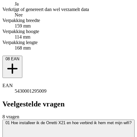
Ja
Verkrijgt of genereert dan wel verzamelt data
Nee
Verpakking breedte
159 mm
Verpakking hoogte
114 mm
Verpakking lengte
168 mm
08
EAN
EAN
5430001295009
Veelgestelde vragen
8 vragen
01
Hoe installeer ik de Orretti X21 en hoe verbind ik hem met mijn wifi?