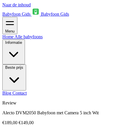
Naar de inhoud
Babyfoon Gids
Babyfoon Gids
Menu
Home
Alle babyfoons
Informatie
Beste prijs
Blog
Contact
Review
Alecto DVM2050 Babyfoon met Camera 5 inch Wit
€189,00
€149,00