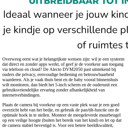
Overweeg eerst wat je belangrijkste wensen zijn: wil je een systeem
dat direct en zonder apps werkt, of geef je de voorkeur aan toegang
via telefoon en cloud? De Alecto DVM2050 past uitstekend bij
ouders die privacy, eenvoudige bediening en betrouwbaarheid
waarderen. Als je vaak thuis bent en de baby vooral binnenshuis
wilt monitoren, dan biedt het 5-inch scherm en de ouderunit een
gebruiksvriendelijke ervaring zonder afhankelijkheid van
internetverbindingen.
Plaats de camera bij voorkeur op een vaste plek waar je een goed
overzicht hebt van het bedje, en gebruik de pan/tilt-functie om de
optimale hoek in te stellen. Monteer de meegeleverde muurbeugel
op een veilige hoogte (buiten het bereik van het kind) en let op dat
de camera stabiel bevestigd is. Voor een betere beeldkwaliteit,