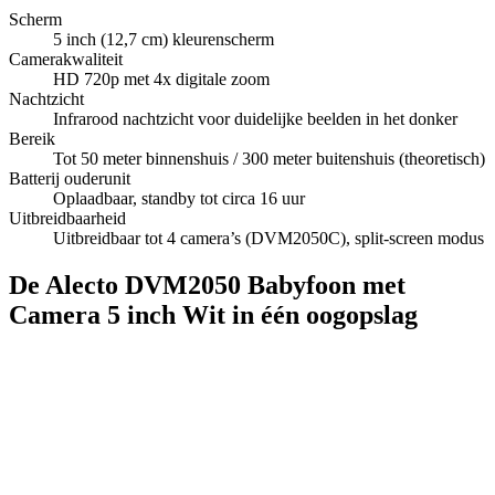
Scherm
5 inch (12,7 cm) kleurenscherm
Camerakwaliteit
HD 720p met 4x digitale zoom
Nachtzicht
Infrarood nachtzicht voor duidelijke beelden in het donker
Bereik
Tot 50 meter binnenshuis / 300 meter buitenshuis (theoretisch)
Batterij ouderunit
Oplaadbaar, standby tot circa 16 uur
Uitbreidbaarheid
Uitbreidbaar tot 4 camera’s (DVM2050C), split-screen modus
De Alecto DVM2050 Babyfoon met
Camera 5 inch Wit in één oogopslag