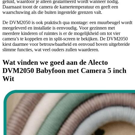
geluid, waardoor je alleen gealarmeerd wordt wanneer nodig.
Daarnaast toont de camera de kamer­temperatuur en geeft een
waarschuwing als die buiten ingestelde grenzen valt.
De DVM2050 is ook praktisch qua montage: een muurbeugel wordt
meegeleverd en installatie is eenvoudig. Voor gezinnen met
meerdere kinderen of ruimtes is er de mogelijkheid om tot vier
camera’s te koppelen en in split-screen te bekijken. De DVM2050
kiest daarmee voor betrouwbaarheid en eenvoud boven uitgebreide
slimme functies, wat veel ouders zullen waarderen.
Wat vinden we goed aan de Alecto
DVM2050 Babyfoon met Camera 5 inch
Wit