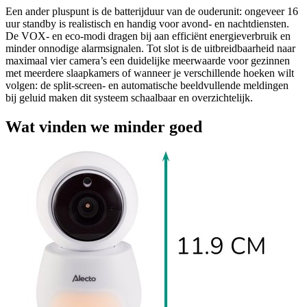
Een ander pluspunt is de batterijduur van de ouderunit: ongeveer 16
uur standby is realistisch en handig voor avond- en nachtdiensten.
De VOX- en eco-modi dragen bij aan efficiënt energieverbruik en
minder onnodige alarmsignalen. Tot slot is de uitbreidbaarheid naar
maximaal vier camera’s een duidelijke meerwaarde voor gezinnen
met meerdere slaapkamers of wanneer je verschillende hoeken wilt
volgen: de split-screen- en automatische beeldvullende meldingen
bij geluid maken dit systeem schaalbaar en overzichtelijk.
Wat vinden we minder goed