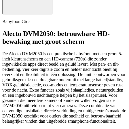
Babyfoon Gids
Alecto DVM2050: betrouwbare HD-
bewaking met groot scherm
De Alecto DVM2050 is een praktische babyfoon met een groot 5-
inch kleurenscherm en een HD-camera (720p) die zonder
ingewikkelde apps direct beeld en geluid levert. Met pan- en tilt-
bediening, vier keer digitale zoom en helder nachtzicht biedt hij
overzicht en flexibiliteit in één oplossing. De unit is ontworpen voor
gebruiksgemak: een draagbare ouderunit met lange batterijstandby,
VOX-geluidsdetectie, eco-modus en temperatuursensor geven rust
voor de nacht. Extra functies zoals vijf slaapliedjes, natuurgeluiden
en een ingebouwd nachtlampje helpen bij het slaapritueel. Voor
gezinnen die meerdere kamers of kinderen willen volgen is de
DVM2050 uitbreidbaar tot vier camera’s. Deze combinatie van
eenvoudige installatie, directe verbinding en nuttige extra’s maakt de
DVM2050 geschikt voor ouders die snelheid en betrouwbaarheid
belangrijker vinden dan uitgebreide smartphone-functionaliteit.