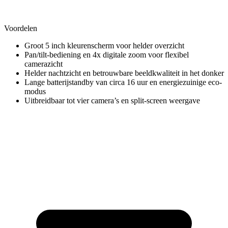
Voordelen
Groot 5 inch kleurenscherm voor helder overzicht
Pan/tilt-bediening en 4x digitale zoom voor flexibel
camerazicht
Helder nachtzicht en betrouwbare beeldkwaliteit in het donker
Lange batterijstandby van circa 16 uur en energiezuinige eco-
modus
Uitbreidbaar tot vier camera’s en split-screen weergave