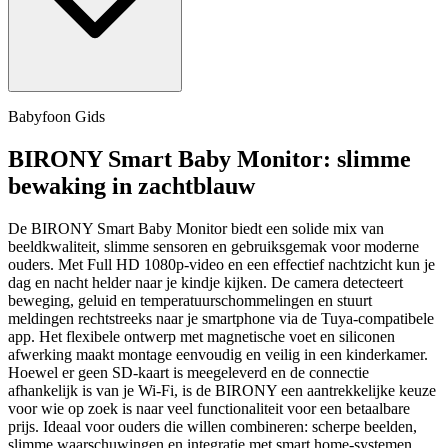
Babyfoon Gids
BIRONY Smart Baby Monitor: slimme
bewaking in zachtblauw
De BIRONY Smart Baby Monitor biedt een solide mix van
beeldkwaliteit, slimme sensoren en gebruiksgemak voor moderne
ouders. Met Full HD 1080p‑video en een effectief nachtzicht kun je
dag en nacht helder naar je kindje kijken. De camera detecteert
beweging, geluid en temperatuurschommelingen en stuurt
meldingen rechtstreeks naar je smartphone via de Tuya‑compatibele
app. Het flexibele ontwerp met magnetische voet en siliconen
afwerking maakt montage eenvoudig en veilig in een kinderkamer.
Hoewel er geen SD‑kaart is meegeleverd en de connectie
afhankelijk is van je Wi‑Fi, is de BIRONY een aantrekkelijke keuze
voor wie op zoek is naar veel functionaliteit voor een betaalbare
prijs. Ideaal voor ouders die willen combineren: scherpe beelden,
slimme waarschuwingen en integratie met smart home‑systemen.