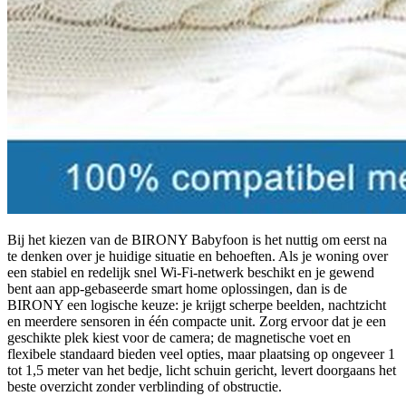
Bij het kiezen van de BIRONY Babyfoon is het nuttig om eerst na
te denken over je huidige situatie en behoeften. Als je woning over
een stabiel en redelijk snel Wi‑Fi‑netwerk beschikt en je gewend
bent aan app‑gebaseerde smart home oplossingen, dan is de
BIRONY een logische keuze: je krijgt scherpe beelden, nachtzicht
en meerdere sensoren in één compacte unit. Zorg ervoor dat je een
geschikte plek kiest voor de camera; de magnetische voet en
flexibele standaard bieden veel opties, maar plaatsing op ongeveer 1
tot 1,5 meter van het bedje, licht schuin gericht, levert doorgaans het
beste overzicht zonder verblinding of obstructie.