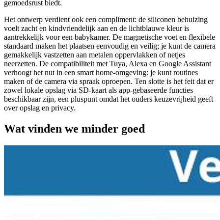
gemoedsrust biedt.
Het ontwerp verdient ook een compliment: de siliconen behuizing
voelt zacht en kindvriendelijk aan en de lichtblauwe kleur is
aantrekkelijk voor een babykamer. De magnetische voet en flexibele
standaard maken het plaatsen eenvoudig en veilig; je kunt de camera
gemakkelijk vastzetten aan metalen oppervlakken of netjes
neerzetten. De compatibiliteit met Tuya, Alexa en Google Assistant
verhoogt het nut in een smart home‑omgeving: je kunt routines
maken of de camera via spraak oproepen. Ten slotte is het feit dat er
zowel lokale opslag via SD‑kaart als app‑gebaseerde functies
beschikbaar zijn, een pluspunt omdat het ouders keuzevrijheid geeft
over opslag en privacy.
Wat vinden we minder goed