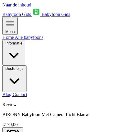
Naar de inhoud
Babyfoon Gids
Babyfoon Gids
Menu
Home
Alle babyfoons
Informatie
Beste prijs
Blog
Contact
Review
BIRONY Babyfoon Met Camera Licht Blauw
€179,00