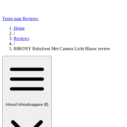
Terug naar Reviews
Home
/
Reviews
/
BIRONY Babyfoon Met Camera Licht Blauw review
Inhoud
Inhoudsopgave
(8)