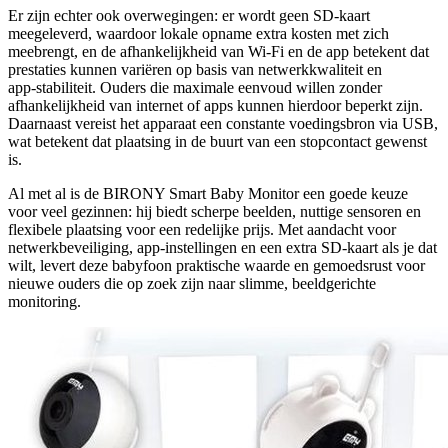
Er zijn echter ook overwegingen: er wordt geen SD‑kaart
meegeleverd, waardoor lokale opname extra kosten met zich
meebrengt, en de afhankelijkheid van Wi‑Fi en de app betekent dat
prestaties kunnen variëren op basis van netwerkkwaliteit en
app‑stabiliteit. Ouders die maximale eenvoud willen zonder
afhankelijkheid van internet of apps kunnen hierdoor beperkt zijn.
Daarnaast vereist het apparaat een constante voedingsbron via USB,
wat betekent dat plaatsing in de buurt van een stopcontact gewenst
is.
Al met al is de BIRONY Smart Baby Monitor een goede keuze
voor veel gezinnen: hij biedt scherpe beelden, nuttige sensoren en
flexibele plaatsing voor een redelijke prijs. Met aandacht voor
netwerkbeveiliging, app‑instellingen en een extra SD‑kaart als je dat
wilt, levert deze babyfoon praktische waarde en gemoedsrust voor
nieuwe ouders die op zoek zijn naar slimme, beeldgerichte
monitoring.