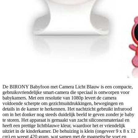
De BIRONY Babyfoon met Camera Licht Blauw is een compacte,
gebruiksvriendelijke smart‑camera die speciaal is ontworpen voor
babykamers. Met een resolutie van 1080p levert de camera
voldoende scherpte om gezichtsuitdrukkingen, bewegingen en
details in de kamer te herkennen. Het nachtzicht gebruikt infrarood
om in het donker nog steeds duidelijk beeld te geven zonder je baby
te storen. Het apparaat is gemaakt van zacht siliconenmateriaal en
heeft een prettige lichtblauwe kleur, waardoor het er vriendelijk
uitziet in de kinderkamer. De behuizing is klein (ongeveer 9 x 8 x 12
cm) en weegt 420 gram, wat samen met de magnetische voet en