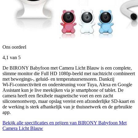
Ons oordeel
4,1
van 5
De BIRONY Babyfoon met Camera Licht Blauw is een complete,
slimme monitor die Full HD 1080p‑beeld met nachtzicht combineert
met bewegings-, geluid- en temperatuursensoren. Dankzij
Wi‑Fi‑connectiviteit en ondersteuning voor Tuya, Alexa en Google
Assistant kun je live meekijken via je smartphone of tablet. De
camera heeft een flexibele magnetische voet en een zacht
siliconenontwerp, maar opslag vereist een afzonderlijke SD‑kaart en
de werking is sterk afhankelijk van je thuisnetwerk en de gebruikte
app.
Bekijk alle specificaties en prijzen van BIRONY Babyfoon Met
Camera Licht Blauw