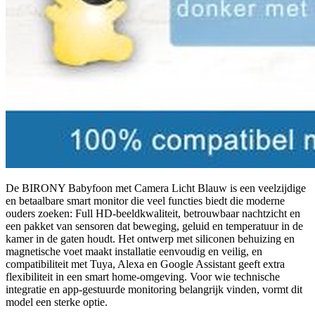
De BIRONY Babyfoon met Camera Licht Blauw is een veelzijdige
en betaalbare smart monitor die veel functies biedt die moderne
ouders zoeken: Full HD‑beeldkwaliteit, betrouwbaar nachtzicht en
een pakket van sensoren dat beweging, geluid en temperatuur in de
kamer in de gaten houdt. Het ontwerp met siliconen behuizing en
magnetische voet maakt installatie eenvoudig en veilig, en
compatibiliteit met Tuya, Alexa en Google Assistant geeft extra
flexibiliteit in een smart home‑omgeving. Voor wie technische
integratie en app‑gestuurde monitoring belangrijk vinden, vormt dit
model een sterke optie.