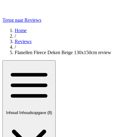
Terug naar Reviews
Home
/
Reviews
/
Flanellen Fleece Deken Beige 130x150cm review
Inhoud
Inhoudsopgave
(8)