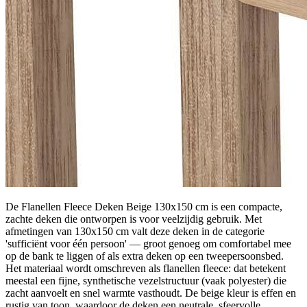
De Flanellen Fleece Deken Beige 130x150 cm is een compacte,
zachte deken die ontworpen is voor veelzijdig gebruik. Met
afmetingen van 130x150 cm valt deze deken in de categorie
'sufficiënt voor één persoon' — groot genoeg om comfortabel mee
op de bank te liggen of als extra deken op een tweepersoonsbed.
Het materiaal wordt omschreven als flanellen fleece: dat betekent
meestal een fijne, synthetische vezelstructuur (vaak polyester) die
zacht aanvoelt en snel warmte vasthoudt. De beige kleur is effen en
rustig van toon, waardoor de deken een neutrale, sfeervolle