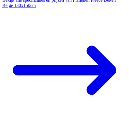
Bekijk alle specificaties en prijzen van Flanellen Fleece Deken
Beige 130x150cm