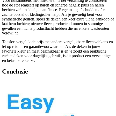
Voor huishoudens met huisdieren is het verstandig te controleren
hoe de stof reageert op haren en scherpe nagels: pluis en haren
hechten zich makkelijk aan fleece. Regelmatig afschudden of een
zachte borstel of kledingroller helpt. Als je gevoelig bent voor
synthetische geuren, spoel de deken een keer extra uit na aankoop of
laat hem luchten; nieuwe fleeceproducten kunnen in sommige
gevallen een lichte productlucht hebben die na enkele wasbeurten
verdwijnt.
Tot slot: vergelijk de prijs met andere vergelijkbare fleece-dekens en
let op retour- en garantievoorwaarden. Als de deken in jouw
favoriete kleur en maat beschikbaar is en je zoekt een praktische,
zachte deken voor dagelijks gebruik, is dit product een verstandige
en betaalbare keuze.
Conclusie