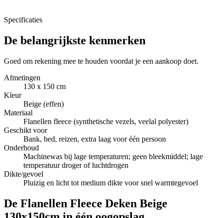
Specificaties
De belangrijkste kenmerken
Goed om rekening mee te houden voordat je een aankoop doet.
Afmetingen
130 x 150 cm
Kleur
Beige (effen)
Materiaal
Flanellen fleece (synthetische vezels, veelal polyester)
Geschikt voor
Bank, bed, reizen, extra laag voor één persoon
Onderhoud
Machinewas bij lage temperaturen; geen bleekmiddel; lage
temperatuur droger of luchtdrogen
Dikte/gevoel
Pluizig en licht tot medium dikte voor snel warmtegevoel
De Flanellen Fleece Deken Beige
130x150cm in één oogopslag