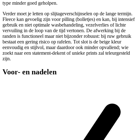
type minder goed geholpen.
Verder moet je letten op slijtageverschijnselen op de lange termijn.
Fleece kan gevoelig zijn voor pilling (bolletjes) en kan, bij intensief
gebruik en niet optimale wasbehandeling, vezelverlies of lichte
vervuiling in de loop van de tijd vertonen. De afwerking bij de
randen is functioneel maar niet bijzonder robuust: bij ruw gebruik
bestaat een gering risico op rafelen. Tot slot is de beige kleur
eenvoudig en stijlvol, maar daardoor ook minder opvallend; wie
zoekt naar een statement-dekent of unieke prints zal teleurgesteld
zijn.
Voor- en nadelen