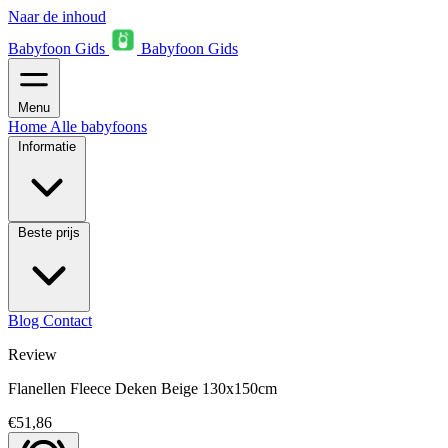
Naar de inhoud
Babyfoon Gids
Babyfoon Gids
Menu
Home
Alle babyfoons
Informatie
Beste prijs
Blog
Contact
Review
Flanellen Fleece Deken Beige 130x150cm
€51,86