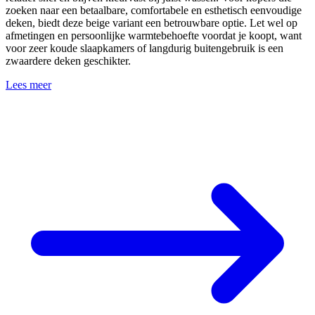
zoeken naar een betaalbare, comfortabele en esthetisch eenvoudige
deken, biedt deze beige variant een betrouwbare optie. Let wel op
afmetingen en persoonlijke warmtebehoefte voordat je koopt, want
voor zeer koude slaapkamers of langdurig buitengebruik is een
zwaardere deken geschikter.
Lees meer