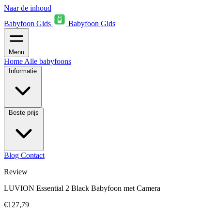
Naar de inhoud
Babyfoon Gids
Babyfoon Gids
Menu
Home
Alle babyfoons
Informatie
Beste prijs
Blog
Contact
Review
LUVION Essential 2 Black Babyfoon met Camera
€127,79